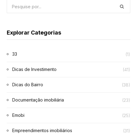
Explorar Categorias
33
(1)
Dicas de Investimento
(41)
Dicas do Bairro
(38)
Documentação imobiliária
(23)
Emobi
(25)
Empreendimentos imobiliários
(31)