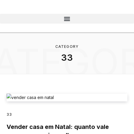
ATEGO
CATEGORY
33
33
Vender casa em Natal: quanto vale