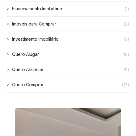
Financiamento Imobiliário
(1)
Imóveis para Comprar
(3)
Investimento Imobiliário
(6)
Quero Alugar
(15)
Quero Anunciar
(11)
Quero Comprar
(17)