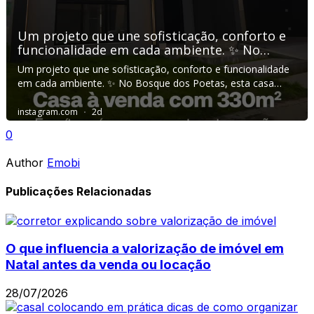
0
Author
Emobi
Publicações Relacionadas
O que influencia a valorização de imóvel em
Natal antes da venda ou locação
28/07/2026