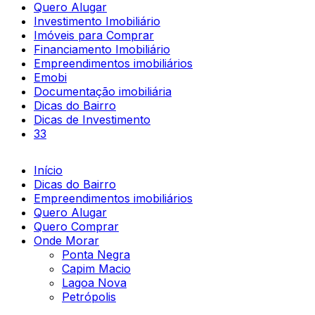
Quero Alugar
Investimento Imobiliário
Imóveis para Comprar
Financiamento Imobiliário
Empreendimentos imobiliários
Emobi
Documentação imobiliária
Dicas do Bairro
Dicas de Investimento
33
Início
Dicas do Bairro
Empreendimentos imobiliários
Quero Alugar
Quero Comprar
Onde Morar
Ponta Negra
Capim Macio
Lagoa Nova
Petrópolis