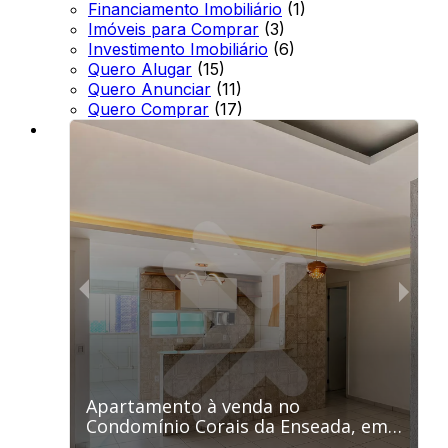
Financiamento Imobiliário
(1)
Imóveis para Comprar
(3)
Investimento Imobiliário
(6)
Quero Alugar
(15)
Quero Anunciar
(11)
Quero Comprar
(17)