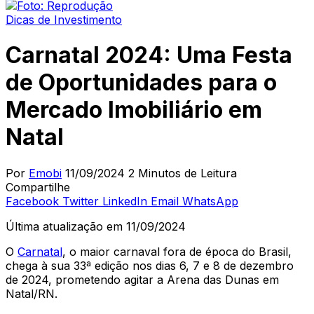
Dicas de Investimento
Carnatal 2024: Uma Festa
de Oportunidades para o
Mercado Imobiliário em
Natal
Por
Emobi
11/09/2024
2 Minutos de Leitura
Compartilhe
Facebook
Twitter
LinkedIn
Email
WhatsApp
Última atualização em 11/09/2024
O
Carnatal
, o maior carnaval fora de época do Brasil,
chega à sua 33ª edição nos dias 6, 7 e 8 de dezembro
de 2024, prometendo agitar a Arena das Dunas em
Natal/RN.