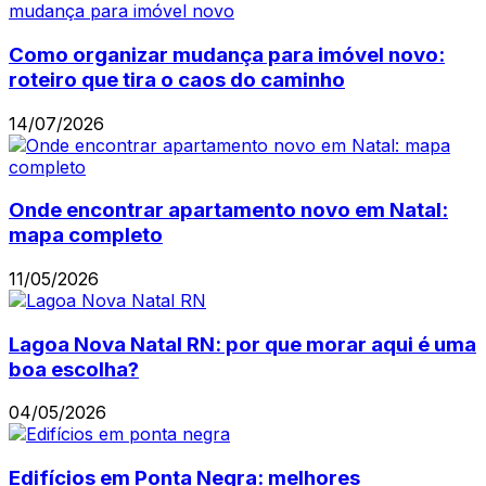
Como organizar mudança para imóvel novo:
roteiro que tira o caos do caminho
14/07/2026
Onde encontrar apartamento novo em Natal:
mapa completo
11/05/2026
Lagoa Nova Natal RN: por que morar aqui é uma
boa escolha?
04/05/2026
Edifícios em Ponta Negra: melhores