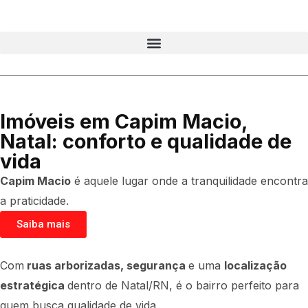
Imóveis em Capim Macio,
Natal: conforto e qualidade de
vida
Capim Macio
é aquele lugar onde a tranquilidade encontra
a praticidade.
Saiba mais
Com
ruas arborizadas, segurança
e uma
localização
estratégica
dentro de Natal/RN, é o bairro perfeito para
quem busca qualidade de vida.