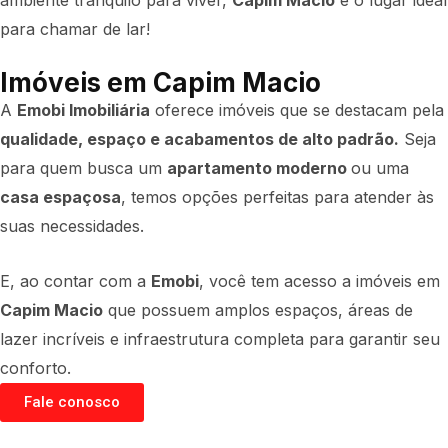
ambiente tranquilo para viver,
Capim Macio
é o lugar ideal
para chamar de lar!
Imóveis em Capim Macio
A
Emobi Imobiliária
oferece imóveis que se destacam pela
qualidade, espaço e acabamentos de alto padrão.
Seja
para quem busca um
apartamento moderno
ou uma
casa espaçosa
, temos opções perfeitas para atender às
suas necessidades.
E, ao contar com a
Emobi
, você tem acesso a imóveis em
Capim Macio
que possuem amplos espaços, áreas de
lazer incríveis e infraestrutura completa para garantir seu
conforto.
Fale conosco