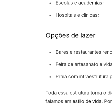
Escolas e
academias
;
Hospitais e clínicas;
Opções de lazer
Bares e restaurantes re
Feira de artesanato e vid
Praia com infraestrutura 
Toda essa estrutura torna o di
falamos em
estilo de vida
, Po