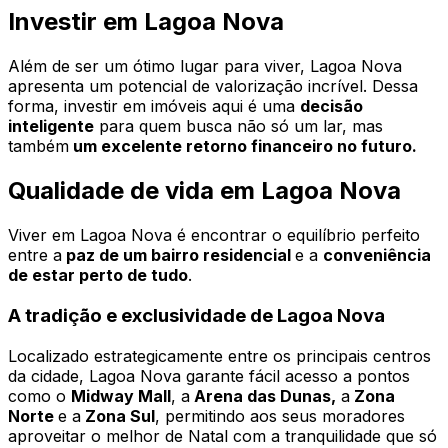
Investir em Lagoa Nova
Além de ser um ótimo lugar para viver, Lagoa Nova
apresenta um potencial de valorização incrível. Dessa
forma, investir em imóveis aqui é uma
decisão
inteligente
para quem busca não só um lar, mas
também
um excelente retorno financeiro no futuro.
Qualidade de vida em Lagoa Nova
Viver em Lagoa Nova é encontrar o equilíbrio perfeito
entre a
paz de um bairro residencial
e a
conveniência
de estar perto de tudo
.
A tradição e exclusividade de Lagoa Nova
Localizado estrategicamente entre os principais centros
da cidade, Lagoa Nova garante fácil acesso a pontos
como o
Midway Mall
, a
Arena das Dunas,
a
Zona
Norte
e a
Zona Sul
, permitindo aos seus moradores
aproveitar o melhor de Natal com a tranquilidade que só