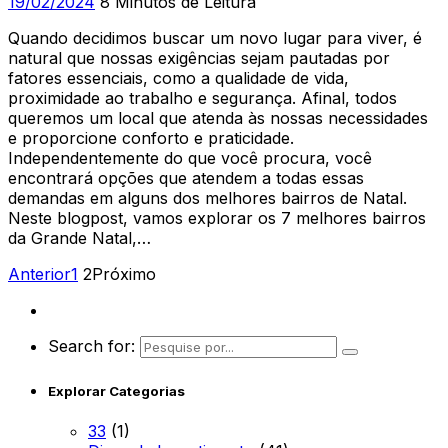
19/02/2024
8 Minutos de Leitura
Quando decidimos buscar um novo lugar para viver, é
natural que nossas exigências sejam pautadas por
fatores essenciais, como a qualidade de vida,
proximidade ao trabalho e segurança. Afinal, todos
queremos um local que atenda às nossas necessidades
e proporcione conforto e praticidade.
Independentemente do que você procura, você
encontrará opções que atendem a todas essas
demandas em alguns dos melhores bairros de Natal.
Neste blogpost, vamos explorar os 7 melhores bairros
da Grande Natal,…
Anterior
1
2
Próximo
Search for:
Explorar Categorias
33
(1)