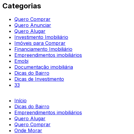
Categorias
Quero Comprar
Quero Anunciar
Quero Alugar
Investimento Imobiliário
Imóveis para Comprar
Financiamento Imobiliário
Empreendimentos imobiliários
Emobi
Documentação imobiliária
Dicas do Bairro
Dicas de Investimento
33
Início
Dicas do Bairro
Empreendimentos imobiliários
Quero Alugar
Quero Comprar
Onde Morar