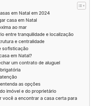
casas em Natal em 2024
gar casa em Natal
óxima ao mar
io entre tranquilidade e localização
rutura e centralidade
e sofisticação
casa em Natal?
fechar um contrato de aluguel
brigatória
 atenção
: entenda as opções
do imóvel e do proprietário
 você a encontrar a casa certa para