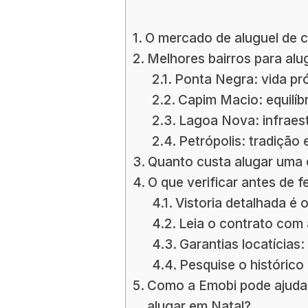
O mercado de aluguel de 
Melhores bairros para alu
Ponta Negra: vida pr
Capim Macio: equilíbr
Lagoa Nova: infraest
Petrópolis: tradição 
Quanto custa alugar uma 
O que verificar antes de 
Vistoria detalhada é o
Leia o contrato com
Garantias locatícias
Pesquise o histórico 
Como a Emobi pode ajudar
alugar em Natal?