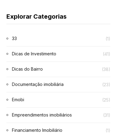
Explorar Categorias
33
(1)
Dicas de Investimento
(41)
Dicas do Bairro
(38)
Documentação imobiliária
(23)
Emobi
(25)
Empreendimentos imobiliários
(31)
Financiamento Imobiliário
(1)