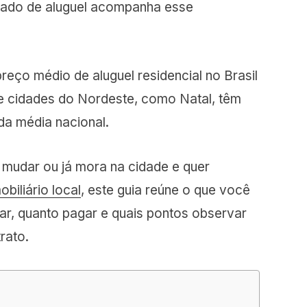
cado de aluguel acompanha esse
preço médio de aluguel residencial no Brasil
 e cidades do Nordeste, como Natal, têm
da média nacional.
 mudar ou já mora na cidade e quer
biliário local
, este guia reúne o que você
ar, quanto pagar e quais pontos observar
rato.