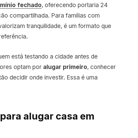
mínio fechado
, oferecendo portaria 24
ção compartilhada. Para famílias com
valorizam tranquilidade, é um formato que
eferência.
m está testando a cidade antes de
dores optam por
alugar primeiro
, conhecer
tão decidir onde investir. Essa é uma
 para alugar casa em