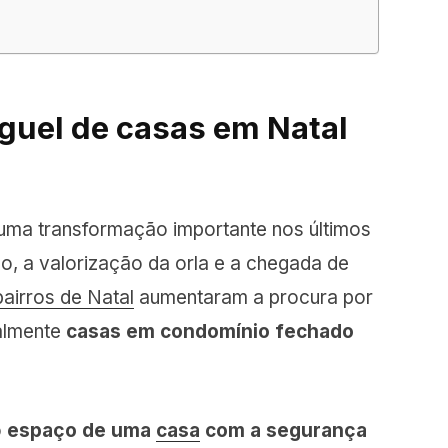
guel de casas em Natal
 uma transformação importante nos últimos
o, a valorização da orla e a chegada de
bairros de Natal
aumentaram a procura por
almente
casas em condomínio fechado
o
espaço de uma
casa
com a segurança