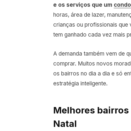
e os serviços que um
condo
horas, área de lazer, manuten
crianças ou profissionais que 
tem ganhado cada vez mais pr
A demanda também vem de que
comprar. Muitos novos mora
os bairros no dia a dia e só en
estratégia inteligente.
Melhores bairros
Natal