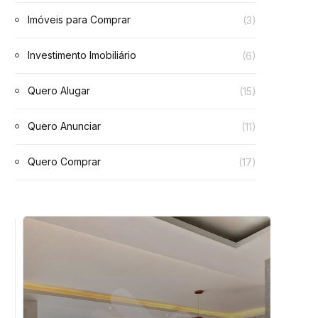
Imóveis para Comprar
(3)
Investimento Imobiliário
(6)
Quero Alugar
(15)
Quero Anunciar
(11)
Quero Comprar
(17)