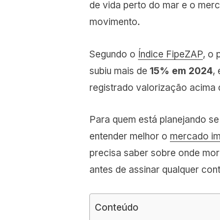
de vida perto do mar e o mer
movimento.
Segundo o
Índice FipeZAP
, o 
subiu mais de
15% em 2024
,
registrado valorização acima 
Para quem está planejando se
entender melhor o
mercado imo
precisa saber sobre onde mor
antes de assinar qualquer cont
Conteúdo