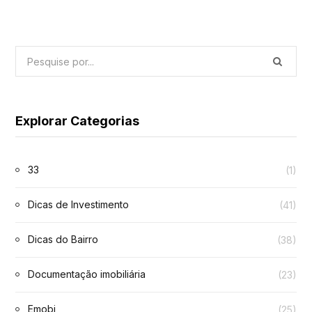
Explorar Categorias
33
(1)
Dicas de Investimento
(41)
Dicas do Bairro
(38)
Documentação imobiliária
(23)
Emobi
(25)