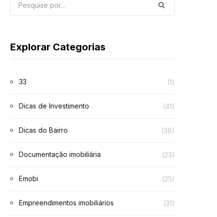
Explorar Categorias
33
(1)
Dicas de Investimento
(41)
Dicas do Bairro
(38)
Documentação imobiliária
(23)
Emobi
(25)
Empreendimentos imobiliários
(31)