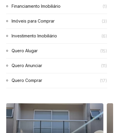
Financiamento Imobiliário
(1)
Imóveis para Comprar
(3)
Investimento Imobiliário
(6)
Quero Alugar
(15)
Quero Anunciar
(11)
Quero Comprar
(17)