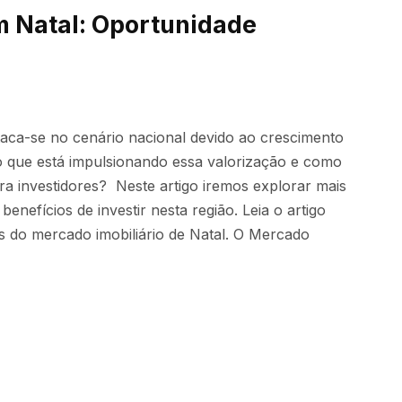
m Natal: Oportunidade
staca-se no cenário nacional devido ao crescimento
 o que está impulsionando essa valorização e como
a investidores? Neste artigo iremos explorar mais
enefícios de investir nesta região. Leia o artigo
 do mercado imobiliário de Natal. O Mercado