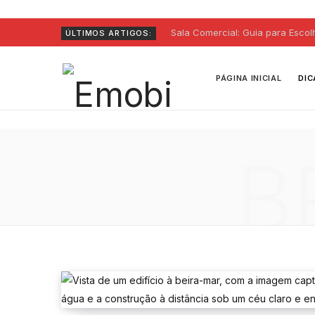
Sala Comercial: Guia para Escol
ÚLTIMOS ARTIGOS:
PÁGINA INICIAL
DIC
B