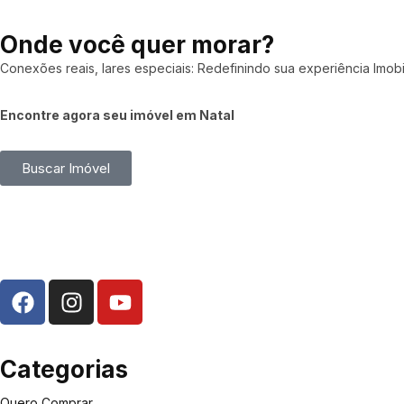
Onde você quer morar?
Conexões reais, lares especiais: Redefinindo sua experiência Imobil
Encontre agora seu imóvel em Natal
Buscar Imóvel
Categorias
Quero Comprar