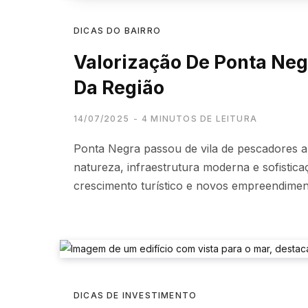
DICAS DO BAIRRO
Valorização De Ponta Ne
Da Região
14/07/2025
4 MINUTOS DE LEITURA
Ponta Negra passou de vila de pescadores a 
natureza, infraestrutura moderna e sofistic
crescimento turístico e novos empreendiment
DICAS DE INVESTIMENTO