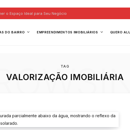
her o Espaço Ideal para Seu Negócio
AS DO BAIRRO
EMPREENDIMENTOS IMOBILIÁRIOS
QUERO AL
ROWSI
TAG
VALORIZAÇÃO IMOBILIÁRIA