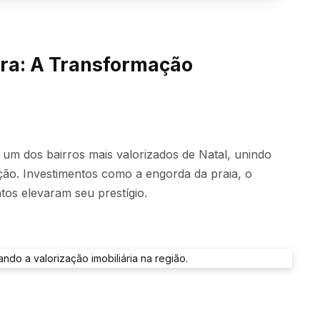
gra: A Transformação
um dos bairros mais valorizados de Natal, unindo
ação. Investimentos como a engorda da praia, o
os elevaram seu prestígio.