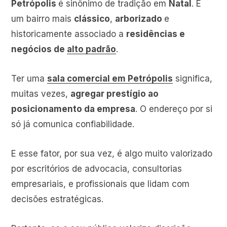
Petrópolis
é sinônimo de tradição em
Natal
. É
um bairro mais
clássico
,
arborizado
e
historicamente associado a
residências e
negócios de
alto padrão
.
Ter uma
sala comercial em Petrópolis
significa,
muitas vezes,
agregar prestígio ao
posicionamento da empresa
. O endereço por si
só já comunica confiabilidade.
E esse fator, por sua vez, é algo muito valorizado
por escritórios de advocacia, consultorias
empresariais, e profissionais que lidam com
decisões estratégicas.