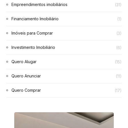
Empreendimentos imobiliários
(31)
Financiamento Imobiliário
(1)
Imóveis para Comprar
(3)
Investimento Imobiliário
(6)
Quero Alugar
(15)
Quero Anunciar
(11)
Quero Comprar
(17)