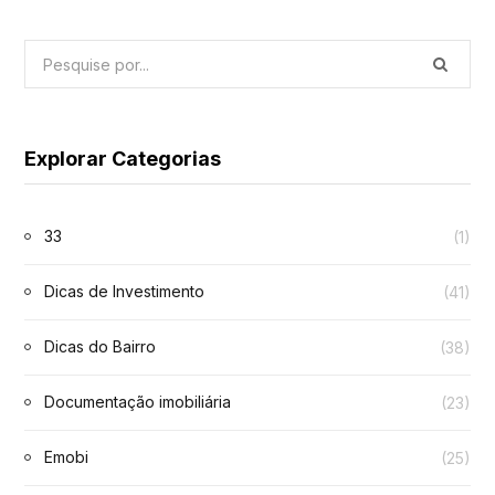
Explorar Categorias
33
(1)
Dicas de Investimento
(41)
Dicas do Bairro
(38)
Documentação imobiliária
(23)
Emobi
(25)