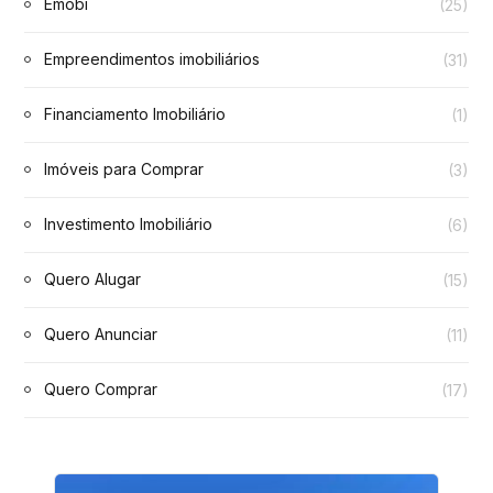
Emobi
(25)
Empreendimentos imobiliários
(31)
Financiamento Imobiliário
(1)
Imóveis para Comprar
(3)
Investimento Imobiliário
(6)
Quero Alugar
(15)
Quero Anunciar
(11)
Quero Comprar
(17)