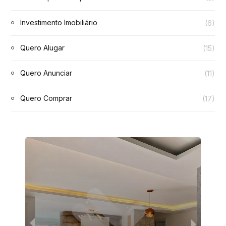
Investimento Imobiliário
(6)
Quero Alugar
(15)
Quero Anunciar
(11)
Quero Comprar
(17)