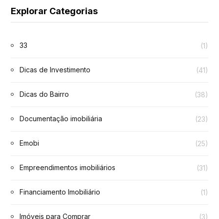
Explorar Categorias
33
(1)
Dicas de Investimento
(41)
Dicas do Bairro
(38)
Documentação imobiliária
(23)
Emobi
(25)
Empreendimentos imobiliários
(31)
Financiamento Imobiliário
(1)
Imóveis para Comprar
(3)