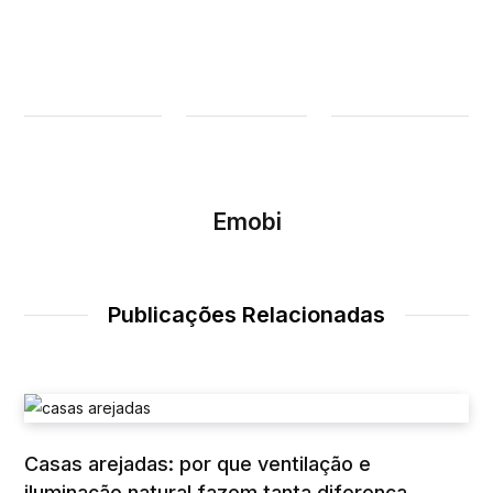
Emobi
Publicações Relacionadas
Casas arejadas: por que ventilação e
iluminação natural fazem tanta diferença