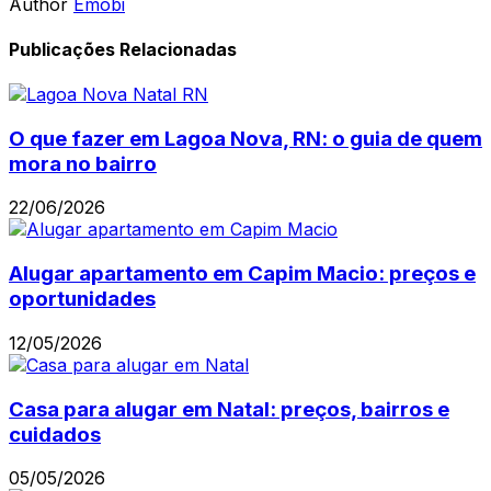
Author
Emobi
Publicações Relacionadas
O que fazer em Lagoa Nova, RN: o guia de quem
mora no bairro
22/06/2026
Alugar apartamento em Capim Macio: preços e
oportunidades
12/05/2026
Casa para alugar em Natal: preços, bairros e
cuidados
05/05/2026