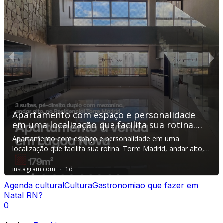
Agenda cultural
Cultura
Gastronomia
o que fazer em
Natal RN?
0