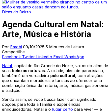
Dicas do Bairro
Agenda Cultural em Natal:
Arte, Música e História
Por
Emobi
09/10/2025
5 Minutos de Leitura
Compartilhe
Facebook
Twitter
LinkedIn
Email
WhatsApp
Natal
, capital do Rio Grande do Norte, vai muito além de
suas
belezas naturais
. A cidade, além de paradisíaca,
também é um verdadeiro
polo cultural
, com atrações
que encantam moradores e turistas ao oferecer uma
combinação única de história, arte, música, gastronomia
e tradição.
Sendo assim, se você busca lazer com significado,
opções para toda a família e experiências
enriquecedoras, Natal é o
lugar certo
para viver — e