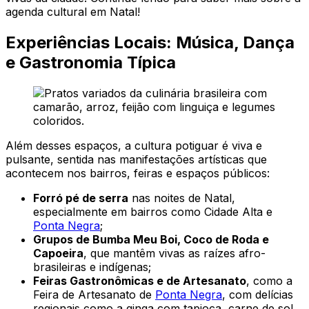
agenda cultural em Natal!
Experiências Locais: Música, Dança
e Gastronomia Típica
Além desses espaços, a cultura potiguar é viva e
pulsante, sentida nas manifestações artísticas que
acontecem nos bairros, feiras e espaços públicos:
Forró pé de serra
nas noites de Natal,
especialmente em bairros como Cidade Alta e
Ponta Negra
;
Grupos de Bumba Meu Boi, Coco de Roda e
Capoeira
, que mantêm vivas as raízes afro-
brasileiras e indígenas;
Feiras Gastronômicas e de Artesanato
, como a
Feira de Artesanato de
Ponta Negra
, com delícias
regionais como a ginga com tapioca, carne de sol,