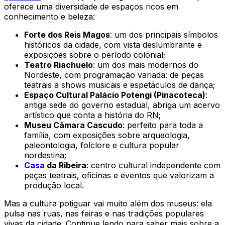
oferece uma diversidade de espaços ricos em
conhecimento e beleza:
Forte dos Reis Magos
: um dos principais símbolos
históricos da cidade, com vista deslumbrante e
exposições sobre o período colonial;
Teatro Riachuelo
: um dos mais modernos do
Nordeste, com programação variada: de peças
teatrais a shows musicais e espetáculos de dança;
Espaço Cultural Palácio Potengi (Pinacoteca)
:
antiga sede do governo estadual, abriga um acervo
artístico que conta a história do RN;
Museu Câmara Cascudo
: perfeito para toda a
família, com exposições sobre arqueologia,
paleontologia, folclore e cultura popular
nordestina;
Casa
da Ribeira
: centro cultural independente com
peças teatrais, oficinas e eventos que valorizam a
produção local.
Mas a cultura potiguar vai muito além dos museus: ela
pulsa nas ruas, nas feiras e nas tradições populares
vivas da cidade. Continue lendo para saber mais sobre a