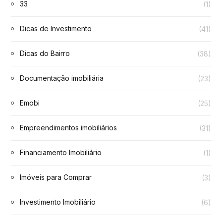
33
(1)
Dicas de Investimento
(41)
Dicas do Bairro
(38)
Documentação imobiliária
(23)
Emobi
(25)
Empreendimentos imobiliários
(31)
Financiamento Imobiliário
(1)
Imóveis para Comprar
(3)
Investimento Imobiliário
(6)