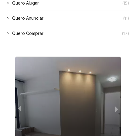
Quero Alugar
(15)
Quero Anunciar
(11)
Quero Comprar
(17)