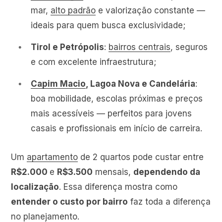
mar,
alto padrão
e valorização constante —
ideais para quem busca exclusividade;
Tirol e Petrópolis
:
bairros centrais
, seguros
e com excelente infraestrutura;
Capim Macio
, Lagoa Nova e Candelária
:
boa mobilidade, escolas próximas e preços
mais acessíveis — perfeitos para jovens
casais e profissionais em início de carreira.
Um
apartamento
de 2 quartos pode custar entre
R$2.000
e
R$3.500
mensais,
dependendo da
localização
. Essa diferença mostra como
entender o custo por bairro
faz toda a diferença
no planejamento.