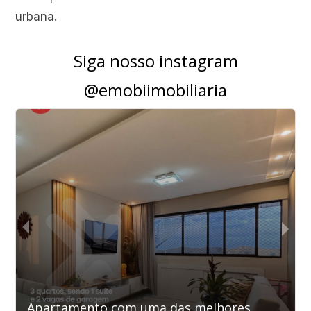
urbana.