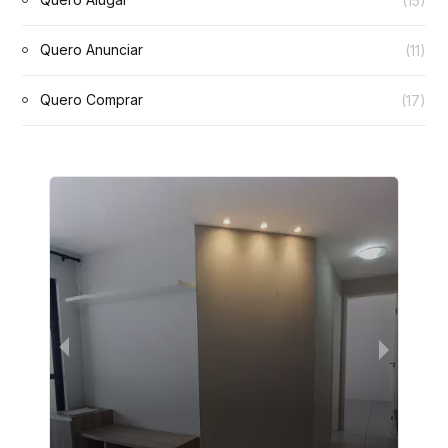
(15)
Quero Anunciar
(11)
Quero Comprar
(17)