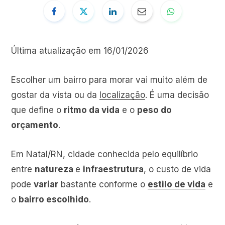
Última atualização em 16/01/2026
Escolher um bairro para morar vai muito além de
gostar da vista ou da
localização
. É uma decisão
que define o
ritmo da vida
e o
peso do
orçamento
.
Em Natal/RN, cidade conhecida pelo equilíbrio
entre
natureza
e
infraestrutura
, o custo de vida
pode
variar
bastante conforme o
estilo de vida
e
o
bairro escolhido
.