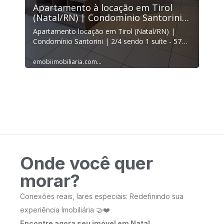
Onde você quer
morar?
Conexões reais, lares especiais: Redefinindo sua
experiência Imobiliária 🤝❤️
Encontre agora seu imóvel em Natal