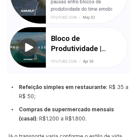
Refeição simples em restaurante
: R$ 35 a
R$ 50;
Compras de supermercado mensais
(casal)
: R$1.200 a R$1.800.
Já o transporte varia conforme o estilo de vida.