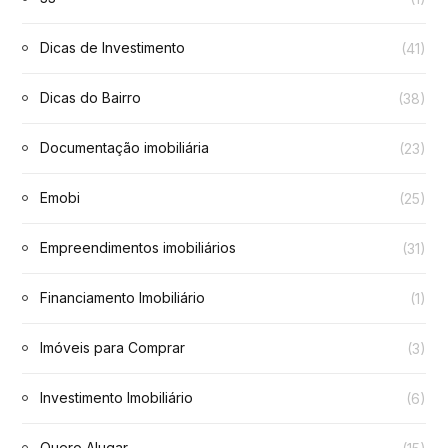
Dicas de Investimento
(41)
Dicas do Bairro
(38)
Documentação imobiliária
(23)
Emobi
(25)
Empreendimentos imobiliários
(31)
Financiamento Imobiliário
(1)
Imóveis para Comprar
(3)
Investimento Imobiliário
(6)
Quero Alugar