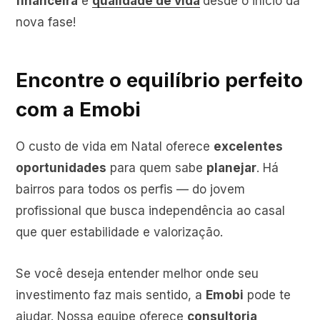
financeira
e
qualidade de vida
desde o início da
nova fase!
Encontre o equilíbrio perfeito
com a Emobi
O custo de vida em Natal oferece
excelentes
oportunidades
para quem sabe
planejar
. Há
bairros para todos os perfis — do jovem
profissional que busca independência ao casal
que quer estabilidade e valorização.
Se você deseja entender melhor onde seu
investimento faz mais sentido, a
Emobi
pode te
ajudar. Nossa equipe oferece
consultoria