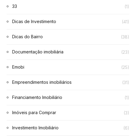
33
(1)
Dicas de Investimento
(41)
Dicas do Bairro
(38)
Documentação imobiliária
(23)
Emobi
(25)
Empreendimentos imobiliários
(31)
Financiamento Imobiliário
(1)
Imóveis para Comprar
(3)
Investimento Imobiliário
(6)