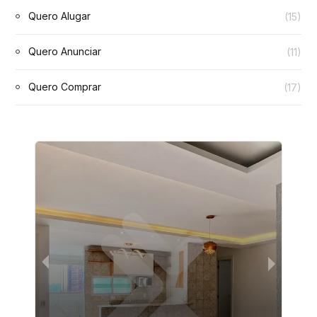
Quero Alugar
(15)
Quero Anunciar
(11)
Quero Comprar
(17)