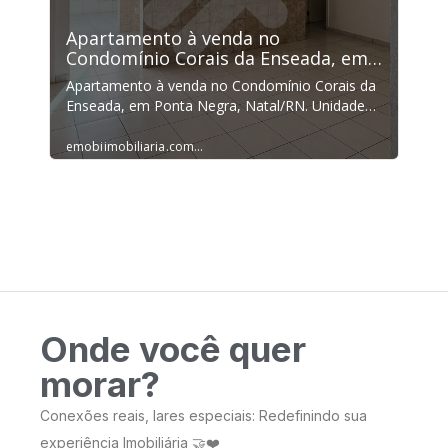
Onde você quer
morar?
Conexões reais, lares especiais: Redefinindo sua
experiência Imobiliária 🤝❤️